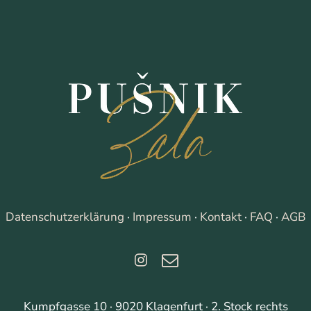
Datenschutzerklärung
·
Impressum
·
Kontakt
·
FAQ
·
AGB
Kumpfgasse 10 · 9020 Klagenfurt · 2. Stock rechts