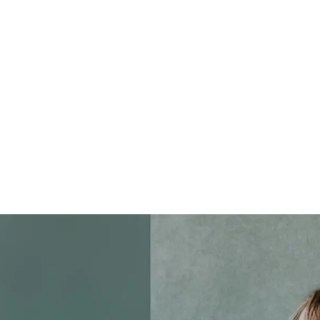
DEU
CART
Dein Warenkorb ist derzeit leer.