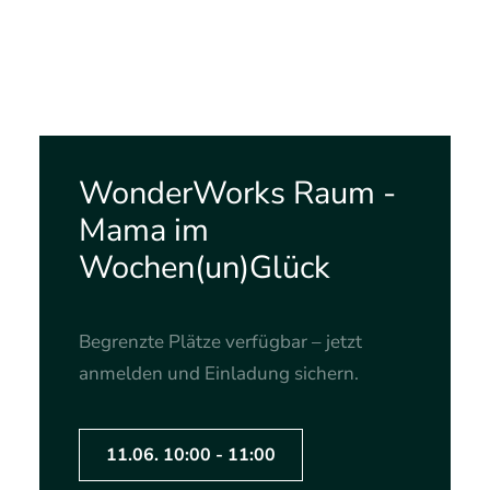
WonderWorks Raum -
Mama im
Wochen(un)Glück
Begrenzte Plätze verfügbar – jetzt
anmelden und Einladung sichern.
11.06. 10:00 - 11:00