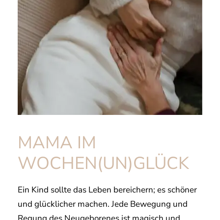
MAMA IM
WOCHEN(UN)GLÜCK
Ein Kind sollte das Leben bereichern; es schöner
und glücklicher machen. Jede Bewegung und
Regung des Neugeborenes ist magisch und